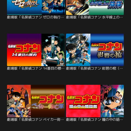
劇場版「名探偵コナン ゼロの執行人」
劇場版「名探偵コナン 水平線上の陰謀（ストラテジー）」
劇場版「名探偵コナン 14番目の標的（ターゲット）」
劇場版「名探偵コナン 紺碧の棺（ジョリー・ロジャー）」
劇場版「名探偵コナン ベイカー街（ストリート）の亡霊」
劇場版「名探偵コナン 瞳の中の暗殺者」