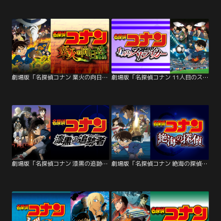
劇場版「名探偵コナン 業火の向日葵」
劇場版「名探偵コナン 11人目のストライカー」
劇場版「名探偵コナン 漆黒の追跡者（チェイサー）」
劇場版「名探偵コナン 絶海の探偵（プライベート・アイ）」