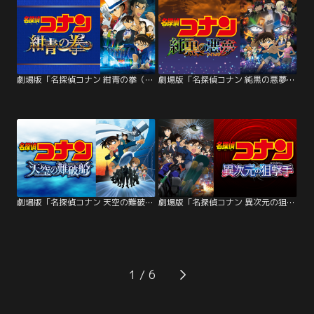
劇場版「名探偵コナン 紺青の拳（フィスト）」
劇場版「名探偵コナン 純黒の悪夢（ナイトメア）」
劇場版「名探偵コナン 天空の難破船（ロスト・シップ）」
劇場版「名探偵コナン 異次元の狙撃手（スナイパー）」
1