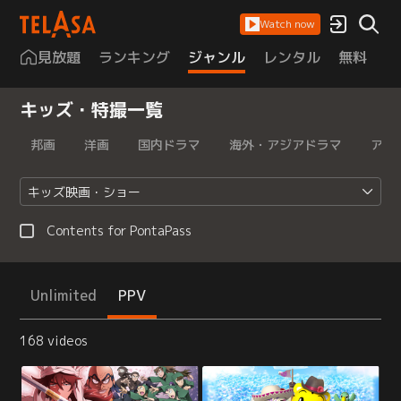
Watch now
見放題
ランキング
ジャンル
レンタル
無料
は
キッズ・特撮一覧
邦画
洋画
国内ドラマ
海外・アジアドラマ
アニ
キッズ映画・ショー
Contents for PontaPass
Unlimited
PPV
168 videos