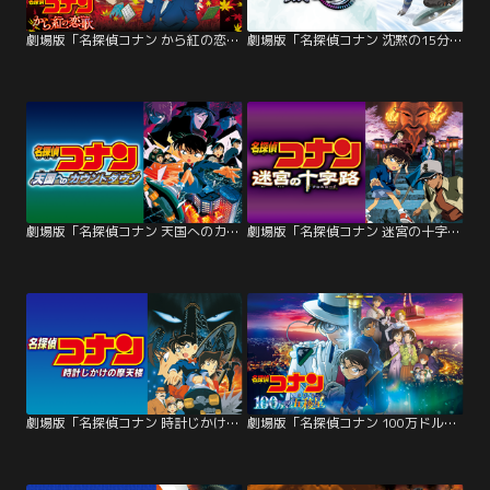
劇場版「名探偵コナン から紅の恋歌（ラブレター）」
劇場版「名探偵コナン 沈黙の15分（クォーター）」
劇場版「名探偵コナン 天国へのカウントダウン」
劇場版「名探偵コナン 迷宮の十字路（クロスロード）」
劇場版「名探偵コナン 時計じかけの摩天楼」
劇場版「名探偵コナン 100万ドルの五稜星（みちしるべ）」