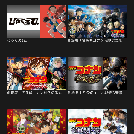
ひゃくえむ。
劇場版「名探偵コナン 黒鉄の魚影（サブマリン）」
劇場版「名探偵コナン 緋色の弾丸」
劇場版「名探偵コナン 戦慄の楽譜（フルスコア）」