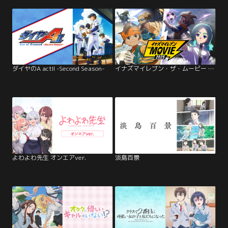
ダイヤのA actII -Second Season-
イナズマイレブン・ザ・ムービー 2025
よわよわ先生 オンエアver.
淡島百景