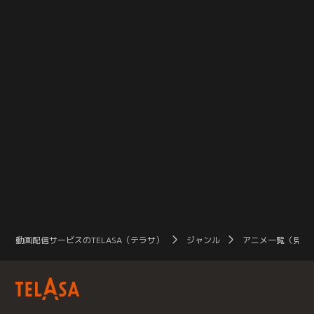
動画配信サービスのTELASA（テラサ）
ジャンル
アニメ一覧（見放