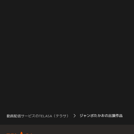
ジャンボたかおの出演作品
動画配信サービスのTELASA（テラサ）