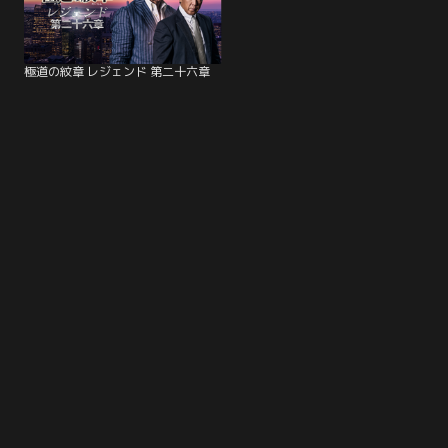
極道の紋章 レジェンド 第二十六章