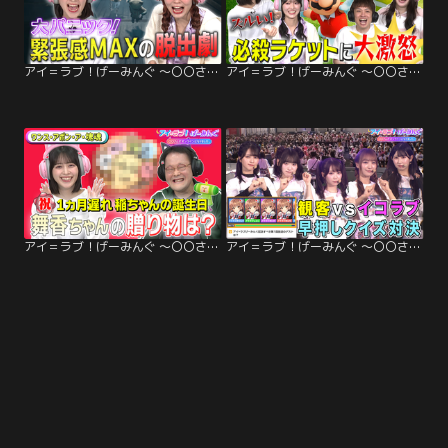
アイ＝ラブ！げーみんぐ ～〇〇さんがオンラインになりました～ 「REANIMAL」でアイ＝ラブ！げーみんぐ！！（2026/03/21放送分）
アイ＝ラブ！げーみんぐ ～〇〇さんがオンラインになりました～ 「マリオテニス フィーバー」でアイ＝ラブ！げーみんぐ！！（2026/03/07放送分）
アイ＝ラブ！げーみんぐ ～〇〇さんがオンラインになりました～ 「ワンス・アポン・ア・塊魂」でアイ＝ラブ！げーみんぐ！！（2026/01/31放送分）
アイ＝ラブ！げーみんぐ ～〇〇さんがオンラインになりました～ 【サマフェス公開収録2025】第二弾は「メテオアリーナ・スターズ」「みんなで早押しクイズ」でアイ＝ラブ！げーみんぐ！！