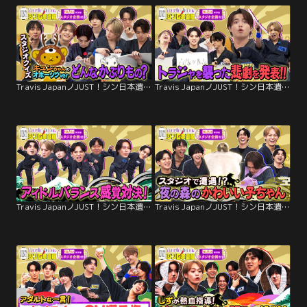
Travis JapanノJUST！シン日本遺産（2026/02/04放送分）＃25
Travis JapanノJUST！シン日本遺産（2026/01/28放送分）＃24
Travis JapanノJUST！シン日本遺産（2026/01/21放送分）＃23
Travis JapanノJUST！シン日本遺産（2026/01/14放送分）＃22