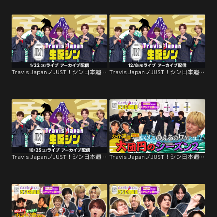
Travis JapanノJUST！シン日本遺産 生配シン（1/22）
Travis JapanノJUST！シン日本遺産 生配シン（12/8）
Travis JapanノJUST！シン日本遺産 生配シン（10/25）
Travis JapanノJUST！シン日本遺産（2026/03/25放送分）＃32