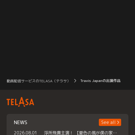
Travis Japanの出演作品
動画配信サービスのTELASA（テラサ）
NEWS
See all
2026.08.01
浮所飛貴主演！ 【夏色の風が僕の家にやってきた】 本日よりテラサで独占配信スタート！