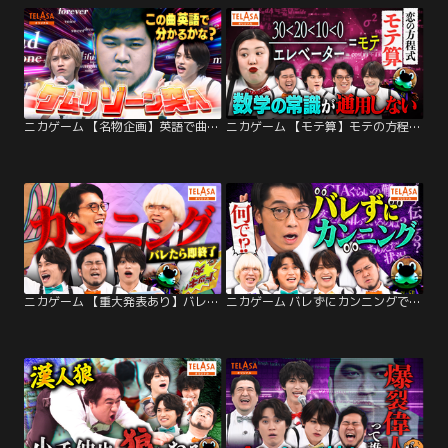
ニカゲーム 【名物企画】英語で曲当てクイズ/ケムリがあまりにもカッコいい
ニカゲーム 【モテ算】モテの方程式を作れ！
ニカゲーム 【重大発表あり】バレずにカンニング完結編
ニカゲーム バレずにカンニングできるかな？