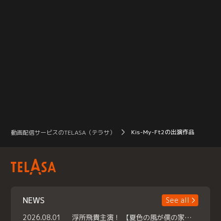
Kis-My-Ft2の出演作品
動画配信サービスのTELASA（テラサ）
NEWS
See all
2026.08.01
浮所飛貴主演！ 【夏色の風が僕の家にやってきた】 本日よりテラサで独占配信スタート！