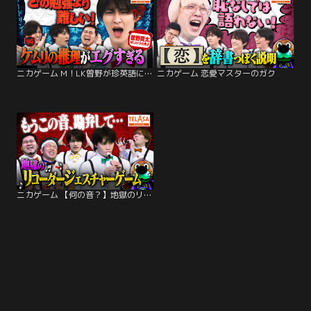
ニカゲーム M！LK曽野が珍英語に大困惑【重大事件も】
ニカゲーム 恋愛マスターのガク
ニカゲーム 【何の音？】地獄のリコーダージェスチャー