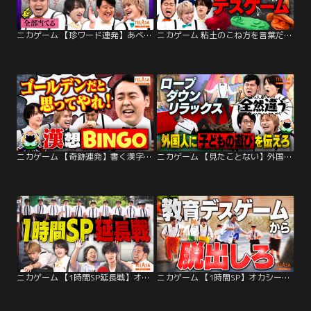
ニカゲーム 【珍ワード連発】あべこべ現代文
ニカゲーム 粘土のこね方を言葉だけで伝えろ
ニカゲーム 【奇跡連発】書く漢字を予想しろ！
ニカゲーム 【見たことない】外国人に日本の遊び伝えられるかな？
ニカゲーム 【1時間SP延長戦】オカシーパラダイスからの招待状
ニカゲーム 【1時間SP】オカシーパラダイスからの招待状