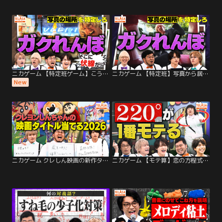
ニカゲーム 【特定班ゲーム】こうやって居場所は特定される
ニカゲーム 【特定班】写真から居場所を特定しろ！
New
ニカゲーム クレしん映画の新作タイトル当てられる？
ニカゲーム 【モテ算】恋の方程式を証明せよ※モテ過ぎ注意