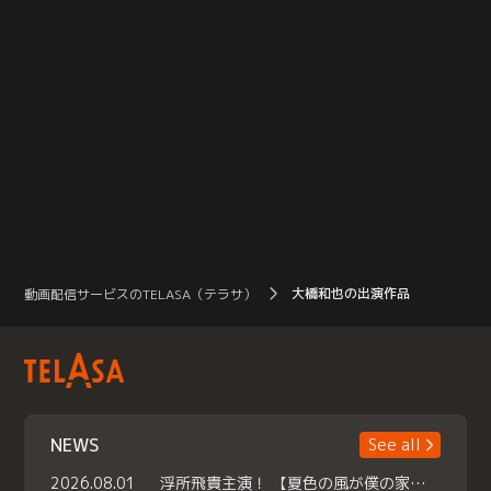
大橋和也の出演作品
動画配信サービスのTELASA（テラサ）
NEWS
See all
2026.08.01
浮所飛貴主演！ 【夏色の風が僕の家にやってきた】 本日よりテラサで独占配信スタート！