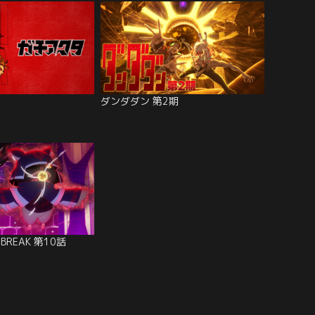
ダンダダン 第2期
TBREAK 第10話