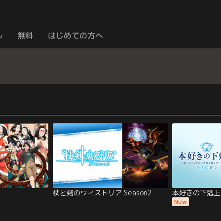
ル
無料
はじめての方へ
杖と剣のウィストリア Season2
本好きの下剋上
New