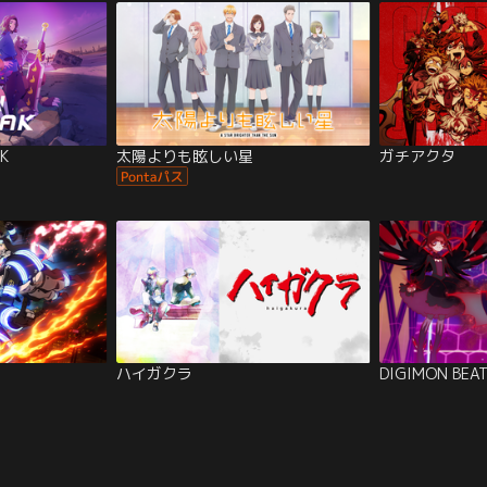
K
太陽よりも眩しい星
ガチアクタ
ハイガクラ
DIGIMON BEA