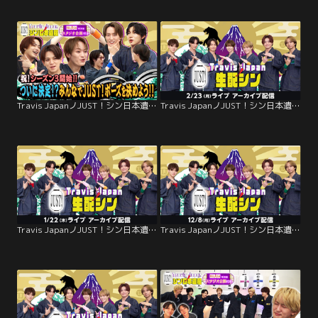
Travis JapanノJUST！シン日本遺産（2026/07/15放送分）＃33
Travis JapanノJUST！シン日本遺産 生配シン（2/23）
Travis JapanノJUST！シン日本遺産 生配シン（1/22）
Travis JapanノJUST！シン日本遺産 生配シン（12/8）