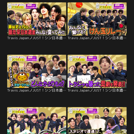
Travis JapanノJUST！シン日本遺産（2026/02/18放送分）＃27
Travis JapanノJUST！シン日本遺産（2026/02/11放送分）＃26
Travis JapanノJUST！シン日本遺産（2026/02/04放送分）＃25
Travis JapanノJUST！シン日本遺産（2026/01/28放送分）＃24