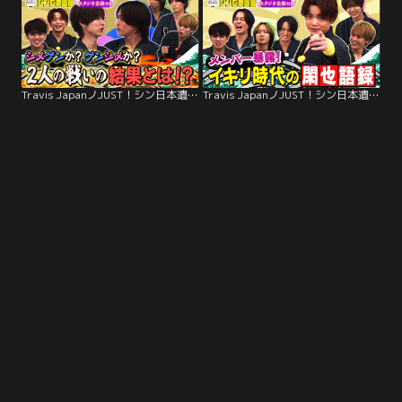
Travis JapanノJUST！シン日本遺産（2025/12/03放送分）＃17
Travis JapanノJUST！シン日本遺産（2025/11/26放送分）＃16