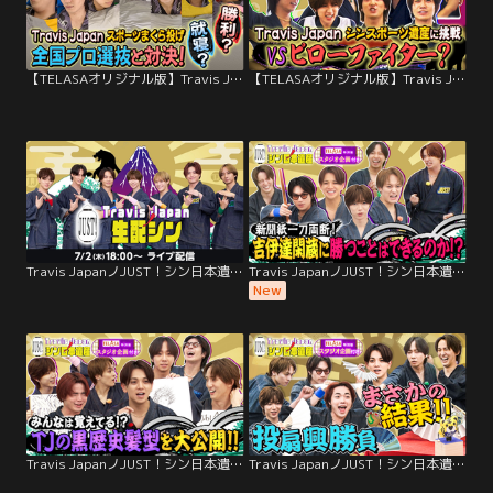
【TELASAオリジナル版】Travis Japan ノ JUST！シン日本遺産 Premium ＃02
【TELASAオリジナル版】Travis Japan ノ JUST！シン日本遺産 Premium ＃01
Travis JapanノJUST！シン日本遺産 生配シン（7/2）
Travis JapanノJUST！シン日本遺産（2026/08/05放送分）＃36
New
Travis JapanノJUST！シン日本遺産（2026/07/29放送分）＃35
Travis JapanノJUST！シン日本遺産（2026/07/22放送分）＃34