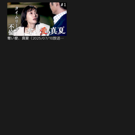
奪い愛、真夏（2025/07/18放送分）第01話