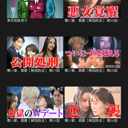
東京独身男子
奪い愛、真夏［解説放送］ 第08話（最終話）
奪い愛、真夏［解説放送］ 第07話
奪い愛、真夏［解説放送］ 第06話
奪い愛、真夏［解説放送］ 第05話
奪い愛、真夏［解説放送］ 第04話