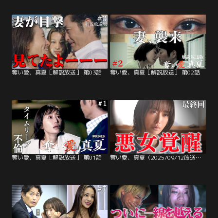
奪い愛、真夏［解説放送］ 第03話
奪い愛、真夏［解説放送］ 第02話
奪い愛、真夏［解説放送］ 第01話
奪い愛、真夏（2025/09/12放送分）第08話（最終話）