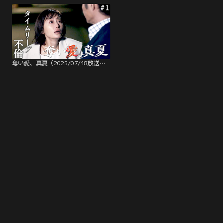
奪い愛、真夏（2025/07/18放送分）第01話