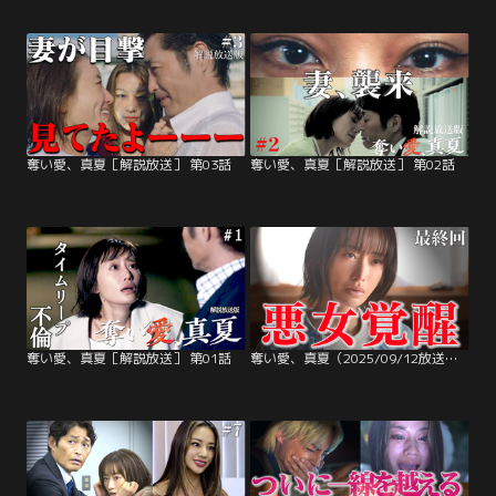
奪い愛、真夏［解説放送］ 第03話
奪い愛、真夏［解説放送］ 第02話
奪い愛、真夏［解説放送］ 第01話
奪い愛、真夏（2025/09/12放送分）第08話（最終話）