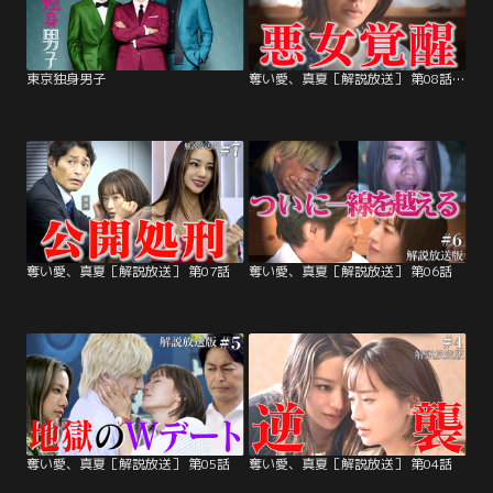
東京独身男子
奪い愛、真夏［解説放送］ 第08話（最終話）
奪い愛、真夏［解説放送］ 第07話
奪い愛、真夏［解説放送］ 第06話
奪い愛、真夏［解説放送］ 第05話
奪い愛、真夏［解説放送］ 第04話