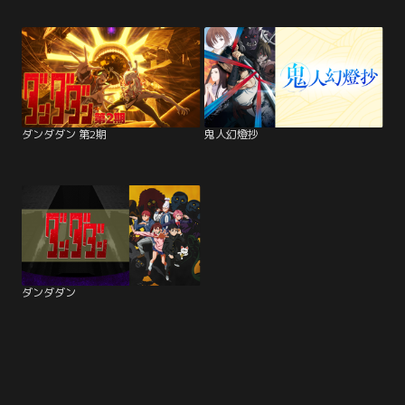
ダンダダン 第2期
鬼人幻燈抄
ダンダダン