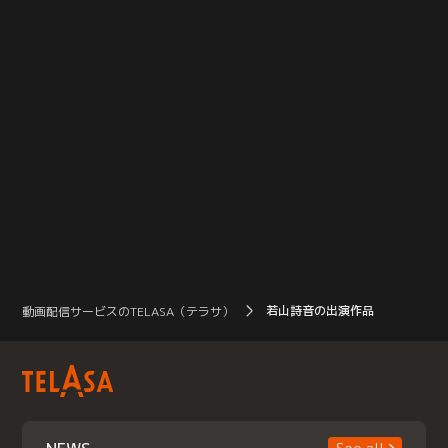
若山詩音の出演作品
動画配信サービスのTELASA（テラサ）