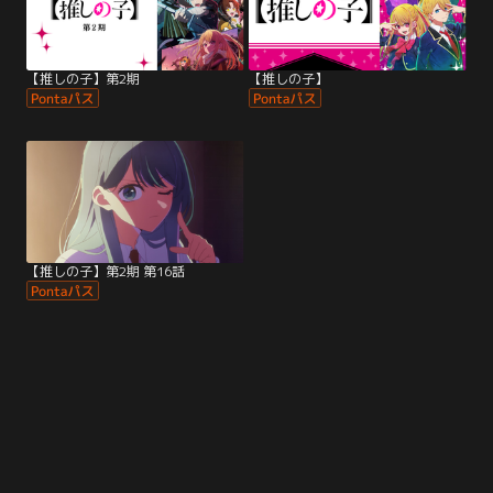
【推しの子】第2期
【推しの子】
【推しの子】第2期 第16話