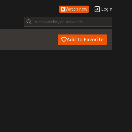
Watch now
Login
Add to Favorite