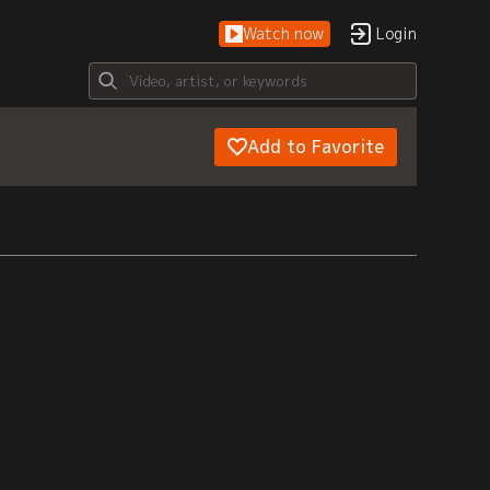
Watch now
Login
Add to Favorite