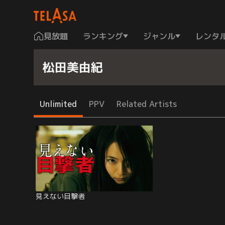
見放題
ランキング
ジャンル
レンタ
松田美由紀
Unlimited
PPV
Related Artists
見えない目撃者