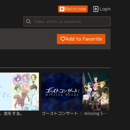
Watch now
Login
Add to Favorite
、恋をする。
ゴーストコンサート ： missing Songs