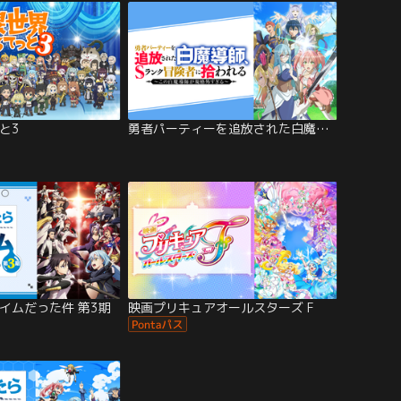
と3
勇者パーティーを追放された白魔導師…
イムだった件 第3期
映画プリキュアオールスターズ F