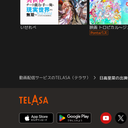
いせれべ
動画配信サービスのTELASA（テラサ）
日高里菜の出演