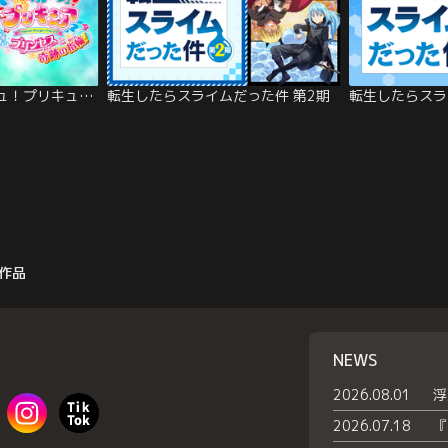
映画 トロピカル～ジュ！プリキュア 雪のプリンセスと奇跡の指輪！
転生したらスライムだった件 第2期
転生したらスラ
作品
NEWS
2026.08.01
2026.07.18