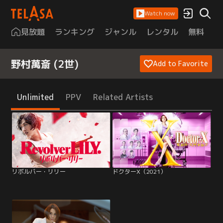
Watch now
見放題
ランキング
ジャンル
レンタル
無料
は
野村萬斎 (2世)
Add to Favorite
Unlimited
PPV
Related Artists
リボルバー・リリー
ドクターX（2021）