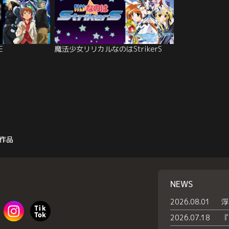
E
魔法少女リリカルなのはStrikerS
作品
NEWS
2026.08.01
2026.07.18