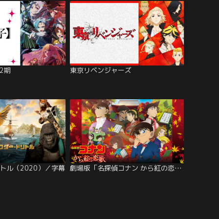
2期
東京リベンジャーズ
トル（2020）／字幕
劇場版「名探偵コナン から紅の恋歌（ラブレター）」