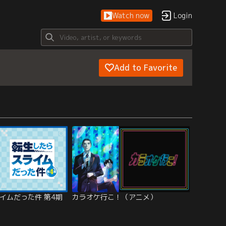
Watch now
Login
Add to Favorite
イムだった件 第4期
カラオケ行こ！（アニメ）