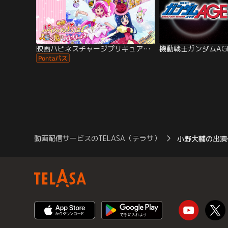
映画ハピネスチャージプリキュア！人形の国のバレリーナ
機動戦士ガンダムAG
動画配信サービスのTELASA（テラサ）
小野大輔の出演