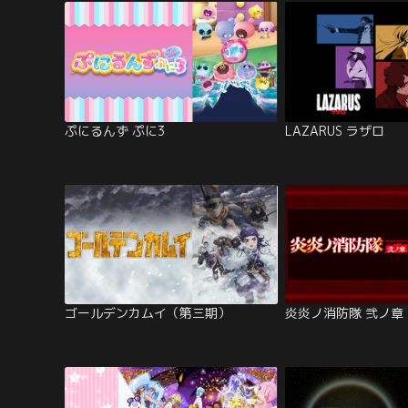
ぷにるんず ぷに3
LAZARUS ラザロ
ゴールデンカムイ（第三期）
炎炎ノ消防隊 弐ノ章