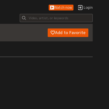
Watch now
Login
Add to Favorite