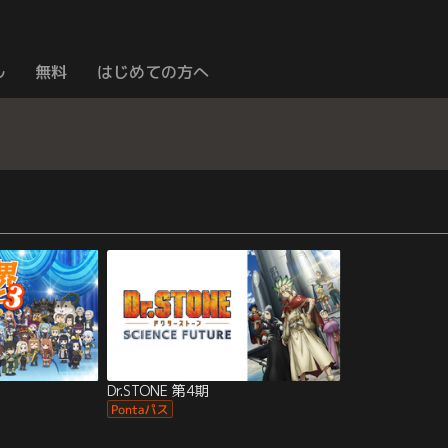
ル
無料
はじめての方へ
Dr.STONE 第4期